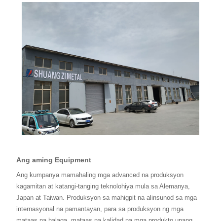
Ang aming Equipment
Ang kumpanya mamahaling mga advanced na produksyon
kagamitan at katangi-tanging teknolohiya mula sa Alemanya,
Japan at Taiwan. Produksyon sa mahigpit na alinsunod sa mga
internasyonal na pamantayan, para sa produksyon ng mga
mataas na halaga, mataas na kalidad na mga produkto upang