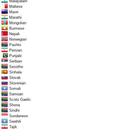
Malayalam
Maltese
Maori
Marathi
Mongolian
Burmese
Nepali
Norwegian
Pashto
Persian
Punjabi
Serbian
Sesotho
Sinhala
Slovak
Slovenian
Somali
Samoan
Scots Gaelic
Shona
Sindhi
Sundanese
Swahili
Tajik