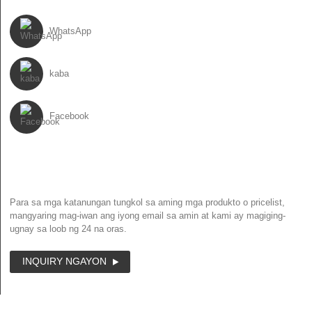
WhatsApp
kaba
Facebook
NEWSLETTER
Para sa mga katanungan tungkol sa aming mga produkto o pricelist,
mangyaring mag-iwan ang iyong email sa amin at kami ay magiging-
ugnay sa loob ng 24 na oras.
INQUIRY NGAYON