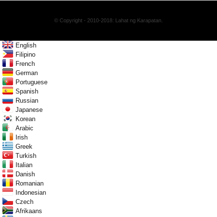
© Copyright - 2010-2018: Lahat ng Karapatan.
English
Filipino
French
German
Portuguese
Spanish
Russian
Japanese
Korean
Arabic
Irish
Greek
Turkish
Italian
Danish
Romanian
Indonesian
Czech
Afrikaans