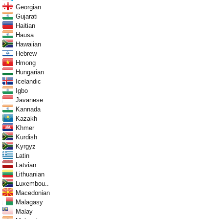
Georgian
Gujarati
Haitian
Hausa
Hawaiian
Hebrew
Hmong
Hungarian
Icelandic
Igbo
Javanese
Kannada
Kazakh
Khmer
Kurdish
Kyrgyz
Latin
Latvian
Lithuanian
Luxembou..
Macedonian
Malagasy
Malay