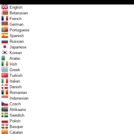
English
Belarusian
French
German
Portuguese
Spanish
Russian
Japanese
Korean
Arabic
Irish
Greek
Turkish
Italian
Danish
Romanian
Indonesian
Czech
Afrikaans
Swedish
Polish
Basque
Catalan