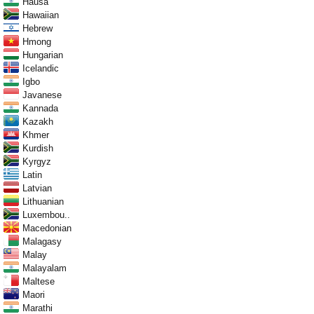
Hausa
Hawaiian
Hebrew
Hmong
Hungarian
Icelandic
Igbo
Javanese
Kannada
Kazakh
Khmer
Kurdish
Kyrgyz
Latin
Latvian
Lithuanian
Luxembou..
Macedonian
Malagasy
Malay
Malayalam
Maltese
Maori
Marathi