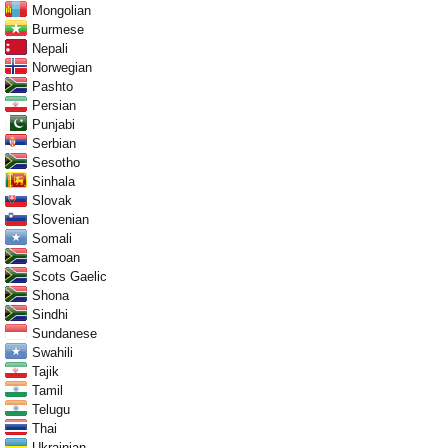
Mongolian
Burmese
Nepali
Norwegian
Pashto
Persian
Punjabi
Serbian
Sesotho
Sinhala
Slovak
Slovenian
Somali
Samoan
Scots Gaelic
Shona
Sindhi
Sundanese
Swahili
Tajik
Tamil
Telugu
Thai
Ukrainian