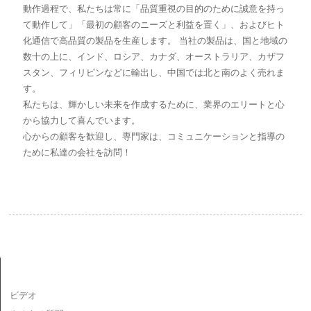
動作過程で、私たちは常に「品質重視の目的のために誠意を持っ
て動作して」「最初の顧客のニーズと利益を置く」、およびヒト
化通信で高品質の製品を生産します。 当社の製品は、国と地域の
数十の上に、インド、ロシア、カナダ、オーストラリア、カザフ
スタン、フィリピンなどに輸出し、中国では北と南のよく売れま
す。
私たちは、輝かしい未来を作成するために、業界のエリートと心
から協力して喜んでいます。
心からの顧客を歓迎し、専門家は、コミュニケーションと指導の
ために私達の会社を訪問！
情報
ビデオ