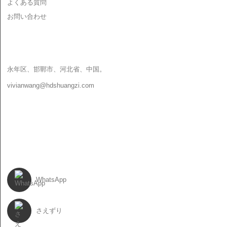
よくある質問
お問い合わせ
お問い合わせ
永年区、邯鄲市、河北省、中国。
vivianwang@hdshuangzi.com
86-13931017588
86-0310-6897727
フォローする
WhatsApp
さえずり