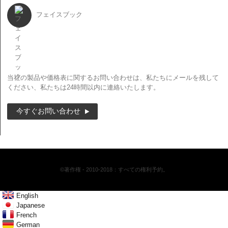
フェイスブック
ニュースレター
当社の製品や価格表に関するお問い合わせは、私たちにメールを残して
ください、私たちは24時間以内に連絡いたします。
今すぐお問い合わせ
©著作権 - 2010-2018：すべての権利予約。
English
Japanese
French
German