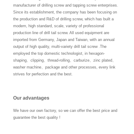
manufacturer of drilling screw and tapping screw enterprises.
Since its establishment, the company has been focusing on
the production and R&D of drilling screw, which has built a
modern, high standard, scale, variety of professional
production line of drill tail screw. All used equipment are
imported from Germany, Japan and Taiwan, with an annual
output of high quality, multi-variety drill tail screw .The
employed the top domestic technologist, in hexagon-
shaping、clipping、thread-rolling、carburize、zinc plated、
washer machine、package and other processes, every link
strives for perfection and the best.
Our advantages
We have our own factory, so we can offer the best price and
guarantee the best quality !