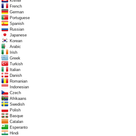
Khmer
French
German
Portuguese
Spanish
Russian
Japanese
Korean
Arabic
Irish
Greek
Turkish
Italian
Danish
Romanian
Indonesian
Czech
Afrikaans
Swedish
Polish
Basque
Catalan
Esperanto
Hindi