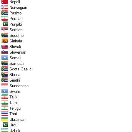
Nepali
Norwegian
Pashto
Persian
Punjabi
Serbian
Sesotho
Sinhala
Slovak
Slovenian
Somali
Samoan
Scots Gaelic
Shona
Sindhi
Sundanese
Swahili
Tajik
Tamil
Telugu
Thai
Ukrainian
Urdu
Uzbek