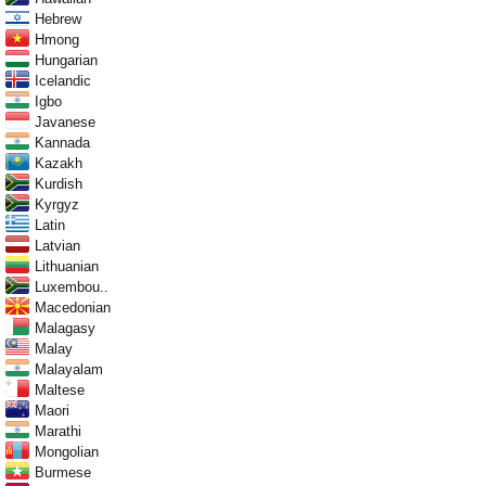
Hebrew
Hmong
Hungarian
Icelandic
Igbo
Javanese
Kannada
Kazakh
Kurdish
Kyrgyz
Latin
Latvian
Lithuanian
Luxembou..
Macedonian
Malagasy
Malay
Malayalam
Maltese
Maori
Marathi
Mongolian
Burmese