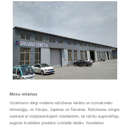
Mūsu iekārtas
Uzņēmums dārgi modernu ražošanas iekārtu un izsmalcinātu
tehnoloģiju, no Vācijas, Japānas un Taivānas. Ražošanas stingrā
saskaņā ar starptautiskajiem standartiem, lai ražotu augstvērtīgu,
augstas kvalitātes produktu izstrādāt labāku
foundation.