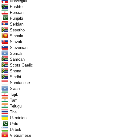
Norwegian
Pashto
Persian
Punjabi
Serbian
Sesotho
Sinhala
Slovak
Slovenian
Somali
Samoan
Scots Gaelic
Shona
Sindhi
Sundanese
Swahili
Tajik
Tamil
Telugu
Thai
Ukrainian
Urdu
Uzbek
Vietnamese