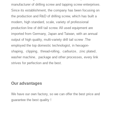
manufacturer of drilling screw and tapping screw enterprises.
Since its establishment, the company has been focusing on
the production and R&D of drilling screw, which has built a
modern, high standard, scale, variety of professional
production line of drill tail screw. All used equipment are
imported from Germany, Japan and Taiwan, with an annual
output of high quality, multi-variety drill tail screw .The
employed the top domestic technologist, in hexagon-
shaping、clipping、thread-rolling、carburize、zinc plated、
washer machine、package and other processes, every link
strives for perfection and the best.
Our advantages
We have our own factory, so we can offer the best price and
guarantee the best quality !