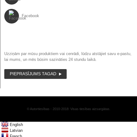
Facebook
JAUNUMI
Uzziņām par mūsu produktiem vai cenrādi, lūdzu atstājiet savu e-pastu,
lai mums, un mēs būsim sazināties 24 stundu laikā.
PIEPRASĪJUMS TAGAD
© Autortiesības - 2010-2018: Visas tiesības aizsargātas.
English
Latvian
French