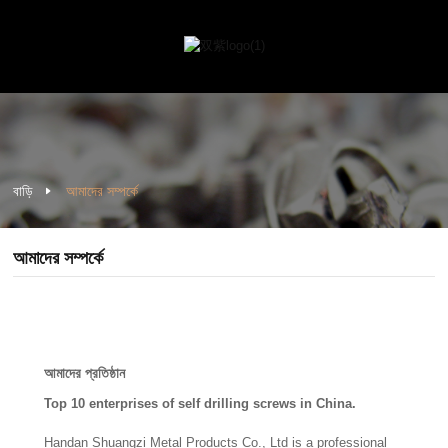
বাড়ি
আমাদের সম্পর্কে
আমাদের সম্পর্কে
আমাদের প্রতিষ্ঠান
Top 10 enterprises of self drilling screws in China.
Handan Shuangzi Metal Products Co., Ltd is a professional