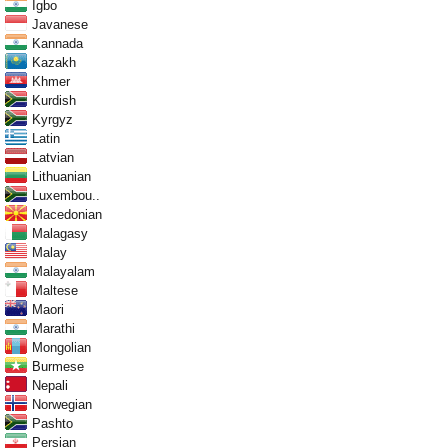
Igbo
Javanese
Kannada
Kazakh
Khmer
Kurdish
Kyrgyz
Latin
Latvian
Lithuanian
Luxembou..
Macedonian
Malagasy
Malay
Malayalam
Maltese
Maori
Marathi
Mongolian
Burmese
Nepali
Norwegian
Pashto
Persian