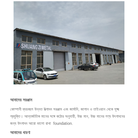
আমাদের সরঞ্জাম
কোম্পানী ব্যয়বহুল উন্নত উত্পাদন সরঞ্জাম এবং জার্মানি, জাপান ও তাইওয়ান থেকে সূক্ষ্ম
প্রযুক্তি। আন্তর্জাতিক মানের সঙ্গে কঠোর অনুযায়ী, উচ্চ মান, উচ্চ মানের পণ্য উৎপাদনের
জন্য উৎপাদন আরো ভালো রাখা
foundation.
আমাদের ধারণা