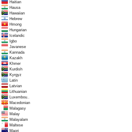
Haitian
Hausa
Hawaiian
Hebrew
Hmong
Hungarian
Icelandic
Igbo
Javanese
Kannada
Kazakh
Khmer
Kurdish
Kyrgyz
Latin
Latvian
Lithuanian
Luxembou..
Macedonian
Malagasy
Malay
Malayalam
Maltese
Maori