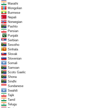
Marathi
Mongolian
Burmese
Nepali
Norwegian
Pashto
Persian
Punjabi
Serbian
Sesotho
Sinhala
Slovak
Slovenian
Somali
Samoan
Scots Gaelic
Shona
Sindhi
Sundanese
Swahili
Tajik
Tamil
Telugu