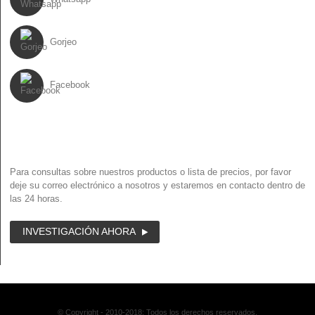
Gorjeo
Facebook
HOJA INFORMATIVA
Para consultas sobre nuestros productos o lista de precios, por favor
deje su correo electrónico a nosotros y estaremos en contacto dentro de
las 24 horas.
INVESTIGACIÓN AHORA
© Copyright - 2010-2018: Todos los derechos reservados.