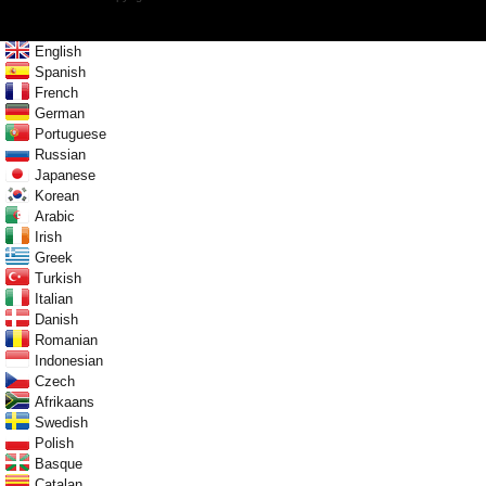
English
Spanish
French
German
Portuguese
Russian
Japanese
Korean
Arabic
Irish
Greek
Turkish
Italian
Danish
Romanian
Indonesian
Czech
Afrikaans
Swedish
Polish
Basque
Catalan