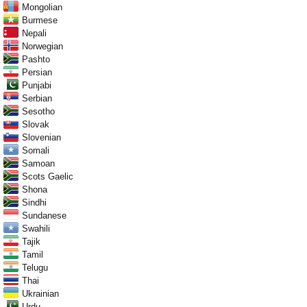
Mongolian
Burmese
Nepali
Norwegian
Pashto
Persian
Punjabi
Serbian
Sesotho
Slovak
Slovenian
Somali
Samoan
Scots Gaelic
Shona
Sindhi
Sundanese
Swahili
Tajik
Tamil
Telugu
Thai
Ukrainian
Urdu