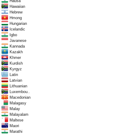
Hausa
Hawaiian
Hebrew
Hmong
Hungarian
Icelandic
Igbo
Javanese
Kannada
Kazakh
Khmer
Kurdish
Kyrgyz
Latin
Latvian
Lithuanian
Luxembou..
Macedonian
Malagasy
Malay
Malayalam
Maltese
Maori
Marathi