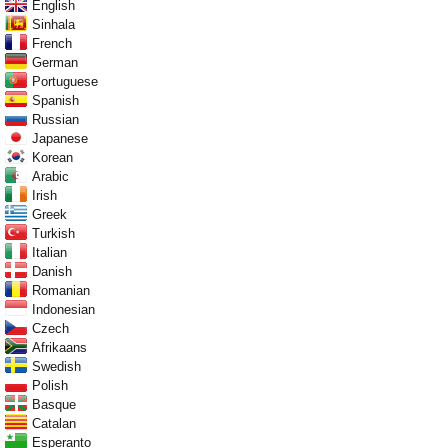
English
Sinhala
French
German
Portuguese
Spanish
Russian
Japanese
Korean
Arabic
Irish
Greek
Turkish
Italian
Danish
Romanian
Indonesian
Czech
Afrikaans
Swedish
Polish
Basque
Catalan
Esperanto