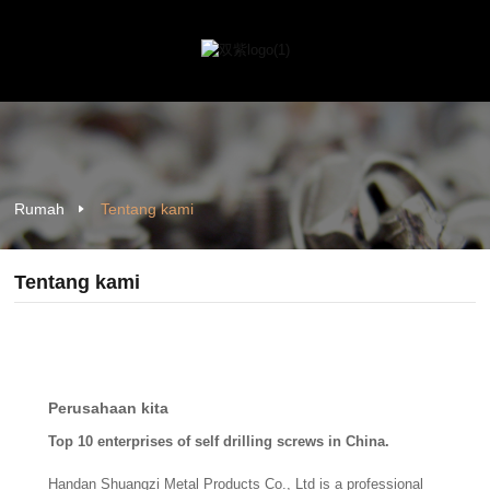
Rumah
Tentang kami
Tentang kami
Perusahaan kita
Top 10 enterprises of self drilling screws in China.
Handan Shuangzi Metal Products Co., Ltd is a professional