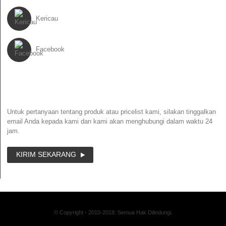
Kericau
Facebook
LAPORAN BERKALA
Untuk pertanyaan tentang produk atau pricelist kami, silakan tinggalkan
email Anda kepada kami dan kami akan menghubungi dalam waktu 24
jam.
KIRIM SEKARANG
© Copyright - 2010-2018: Semua Hak Dilindungi.