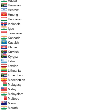
Hausa
Hawaiian
Hebrew
Hmong
Hungarian
Icelandic
Igbo
Javanese
Kannada
Kazakh
Khmer
Kurdish
Kyrgyz
Latin
Latvian
Lithuanian
Luxembou..
Macedonian
Malagasy
Malay
Malayalam
Maltese
Maori
Marathi