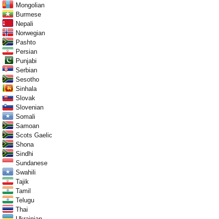
Mongolian
Burmese
Nepali
Norwegian
Pashto
Persian
Punjabi
Serbian
Sesotho
Sinhala
Slovak
Slovenian
Somali
Samoan
Scots Gaelic
Shona
Sindhi
Sundanese
Swahili
Tajik
Tamil
Telugu
Thai
Ukrainian