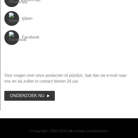
tjilpen
Facebook
NIEUWSBRIEF
Voor vragen over onze producten of prijslijst, laat dan uw e-mail naar
ons en wij zullen in contact binnen 24 uur.
ONDERZOEK NU
© Copyright - 2010-2018: Alle rechten voorbehouden.