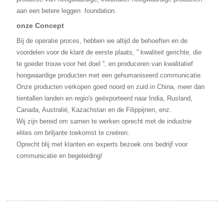
aan een betere leggen
foundation.
onze Concept
Bij de operatie proces, hebben we altijd de behoeften en de
voordelen voor de klant de eerste plaats, '' kwaliteit gerichte, die
te goeder trouw voor het doel '', en produceren van kwalitatief
hoogwaardige producten met een gehumaniseerd communicatie.
Onze producten verkopen goed noord en zuid in China, meer dan
tientallen landen en regio's geëxporteerd naar India, Rusland,
Canada, Australië, Kazachstan en de Filippijnen, enz.
Wij zijn bereid om samen te werken oprecht met de industrie
elites om briljante toekomst te creëren.
Oprecht blij met klanten en experts bezoek ons bedrijf voor
communicatie en begeleiding!