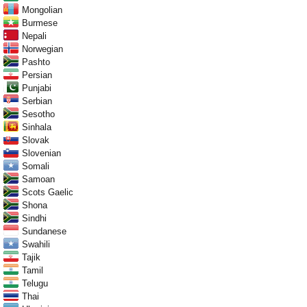
Mongolian
Burmese
Nepali
Norwegian
Pashto
Persian
Punjabi
Serbian
Sesotho
Sinhala
Slovak
Slovenian
Somali
Samoan
Scots Gaelic
Shona
Sindhi
Sundanese
Swahili
Tajik
Tamil
Telugu
Thai