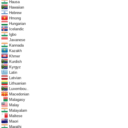
Hausa
Hawaiian
Hebrew
Hmong
Hungarian
Icelandic
Igbo
Javanese
Kannada
Kazakh
Khmer
Kurdish
Kyrgyz
Latin
Latvian
Lithuanian
Luxembou..
Macedonian
Malagasy
Malay
Malayalam
Maltese
Maori
Marathi