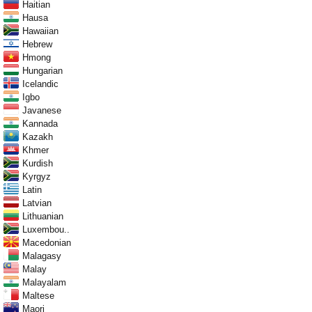
Haitian
Hausa
Hawaiian
Hebrew
Hmong
Hungarian
Icelandic
Igbo
Javanese
Kannada
Kazakh
Khmer
Kurdish
Kyrgyz
Latin
Latvian
Lithuanian
Luxembou..
Macedonian
Malagasy
Malay
Malayalam
Maltese
Maori