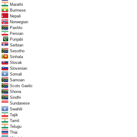
Marathi
Burmese
Nepali
Norwegian
Pashto
Persian
Punjabi
Serbian
Sesotho
Sinhala
Slovak
Slovenian
Somali
Samoan
Scots Gaelic
Shona
Sindhi
Sundanese
Swahili
Tajik
Tamil
Telugu
Thai