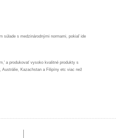
m súlade s medzinárodnými normami, pokiaľ ide
om,' a produkovať vysoko kvalitné produkty s
Austrálie, Kazachstan a Filipíny etc viac než