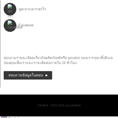
พูดเบาและรวดเร็ว
Facebook
จดหมายข่าว
สอบถามรายละเอียดเกี่ยวกับผลิตภัณฑ์หรือ pricelist ของเรากรุณาทิ้งอีเมล
ของคุณเพื่อเราและเราจะติดต่อภายใน 24 ชั่วโมง
สอบถามข้อมูลในตอน
©ลิขสิทธิ์ - 2010-2018: สงวนลิขสิทธิ์