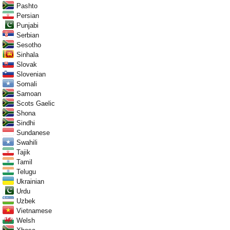
Pashto
Persian
Punjabi
Serbian
Sesotho
Sinhala
Slovak
Slovenian
Somali
Samoan
Scots Gaelic
Shona
Sindhi
Sundanese
Swahili
Tajik
Tamil
Telugu
Ukrainian
Urdu
Uzbek
Vietnamese
Welsh