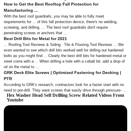
How to Get the Best Rooftop Fall Protection for
Manufacturing ...
With the best roof guardrails, you may be able to fully meet
requirements for ... of this fall protection device, there's no welding,
screwing, and drilling. ... The best roof guardrails don't require
penetrating screws or anchors that ...
Best Drill Bits for Metal for 2021
... Roofing Tool Reviews & Siding · Tile & Flooring Tool Reviews ... We
even wanted to see which drill bits worked well for drilling out hardened
bolts as you might find ... Clearly the best drill bits for hardened metal or
steel come with a ... When drilling a hole with a cobalt bit, add a drop of
oil on the metal to ...
GRK Deck Elite Screws | Optimized Fastening for Decking |
PTR
According to GRK's research, contractors look for a faster start with no
need to pre-drill. They want screws that easily drive through pressure- ...
Hex Washer Head Self Drilling Screw Related Videos From
Youtube