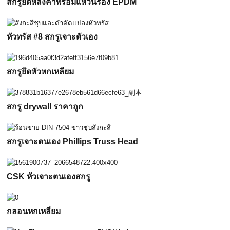
สกรูยึดหลังคาพร้อมแหวนรอง EPDM
หัวทรัส #8 สกรูเจาะตัวเอง
สกรูยึดหัวหกเหลี่ยม
สกรู drywall ราคาถูก
สกรูเจาะตนเอง Phillips Truss Head
CSK หัวเจาะตนเองสกรู
กลอนหกเหลี่ยม